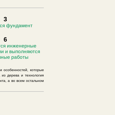
3
ся фундамент
6
ся инженерные
и и выполняются
чные работы
м особенностей, которые
 из дерева и технология
нта, а во всем остальном