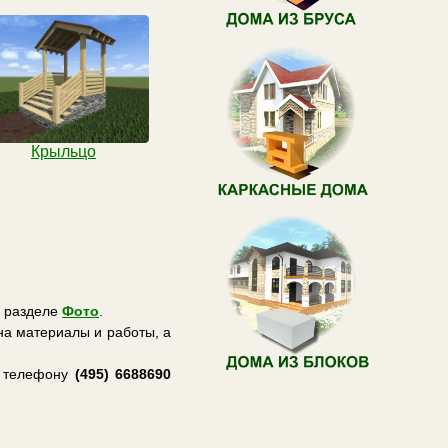
Крыльцо
в разделе
Фото
.
на материалы и работы, а
о телефону
(495) 6688690