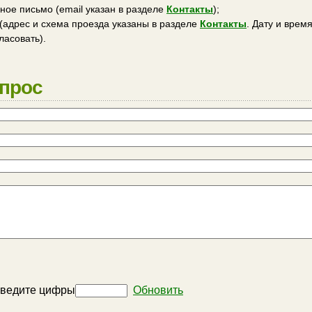
ное письмо (email указан в разделе
Контакты
);
 (адрес и схема проезда указаны в разделе
Контакты
. Дату и врем
ласовать).
опрос
Обновить