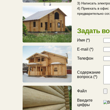
3) Написать электро
4) Приехать в офис
предварительно сог
Задать в
Имя (*)
E-mail (*)
Телефон
Содержание
вопроса (*)
Файл
Введите
цифры