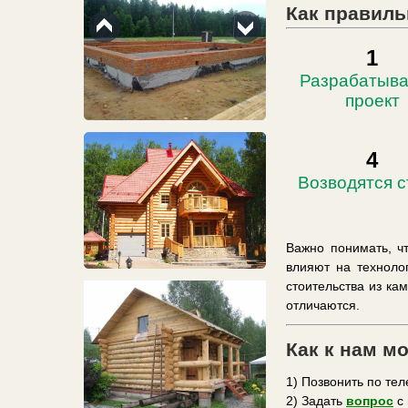
Как правиль
1
Разрабатыва
проект
4
Возводятся 
Важно понимать, ч
влияют на техноло
стоительства из ка
отличаются.
Как к нам м
1) Позвонить по те
2) Задать
вопрос
с 