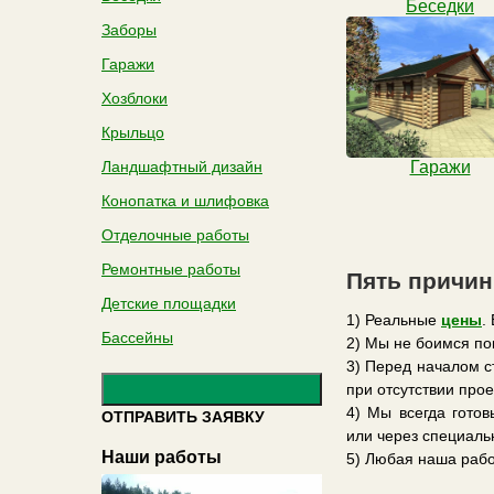
Беседки
Заборы
Гаражи
Хозблоки
Крыльцо
Ландшафтный дизайн
Гаражи
Конопатка и шлифовка
Отделочные работы
Ремонтные работы
Пять причин
Детские площадки
1) Реальные
цены
.
Бассейны
2) Мы не боимся по
3) Перед началом с
при отсутствии прое
4) Мы всегда гото
ОТПРАВИТЬ ЗАЯВКУ
или через специал
Наши работы
5) Любая наша рабо