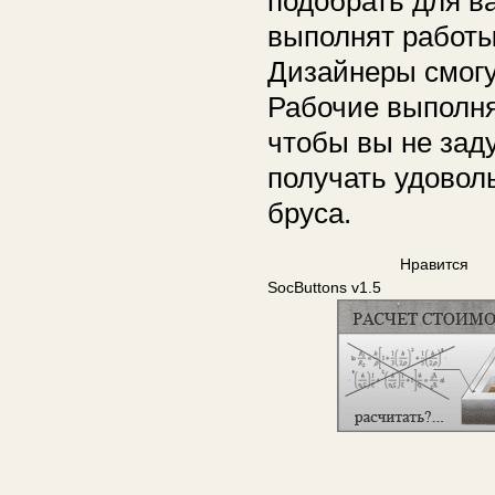
подобрать для в
выполнят работы
Дизайнеры смогу
Рабочие выполня
чтобы вы не зад
получать удовол
бруса.
Нравится
SocButtons v1.5