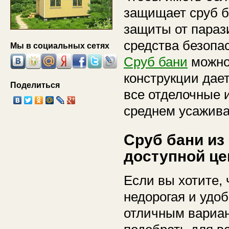
защищает сруб б
защиты от параз
средства безопас
Мы в социальных сетях
Сруб бани
можно 
конструкции дает
Поделиться
все отделочные и
среднем усаживае
Сруб бани из
доступной це
Если вы хотите, 
недорогая и удоб
отличным вариан